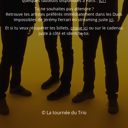
quelques fauteuils disponibles à Paris :
ICI !
Tu ne souhaites pas attendre ?
Retrouve tes artistes préférés immédiatement dans les Duos
Impossibles de Jérémy Ferrari en streaming juste
ici
.
Et si tu veux récupérer tes billets,
clique ici
ou sur le cadenas
juste à côté et identifie-toi.
© La tournée du Trio