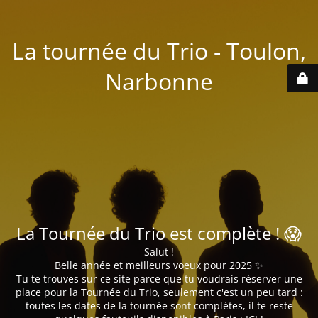
La tournée du Trio - Toulon,
Narbonne
La Tournée du Trio est complète ! 😱
Salut !
Belle année et meilleurs voeux pour 2025 ✨
Tu te trouves sur ce site parce que tu voudrais réserver une
place pour la Tournée du Trio, seulement c'est un peu tard :
toutes les dates de la tournée sont complètes, il te reste