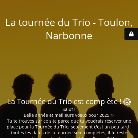
La tournée du Trio - Toulon,
Narbonne
La Tournée du Trio est complète ! 😱
Salut !
Belle année et meilleurs voeux pour 2025 ✨
Tu te trouves sur ce site parce que tu voudrais réserver une
place pour la Tournée du Trio, seulement c'est un peu tard :
toutes les dates de la tournée sont complètes, il te reste