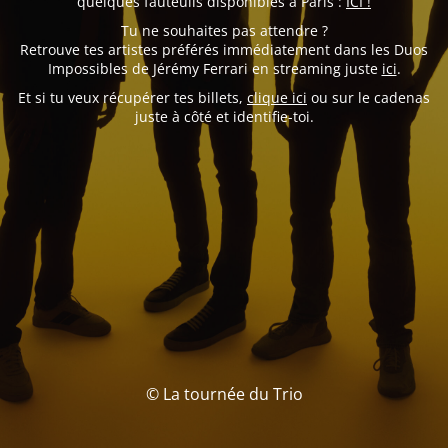
quelques fauteuils disponibles à Paris :
ICI !
Tu ne souhaites pas attendre ?
Retrouve tes artistes préférés immédiatement dans les Duos
Impossibles de Jérémy Ferrari en streaming juste
ici
.
Et si tu veux récupérer tes billets,
clique ici
ou sur le cadenas
juste à côté et identifie-toi.
© La tournée du Trio