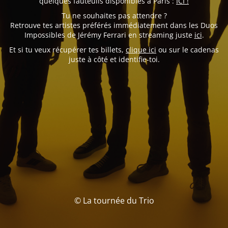
quelques fauteuils disponibles à Paris :
ICI !
Tu ne souhaites pas attendre ?
Retrouve tes artistes préférés immédiatement dans les Duos
Impossibles de Jérémy Ferrari en streaming juste
ici
.
Et si tu veux récupérer tes billets,
clique ici
ou sur le cadenas
juste à côté et identifie-toi.
© La tournée du Trio