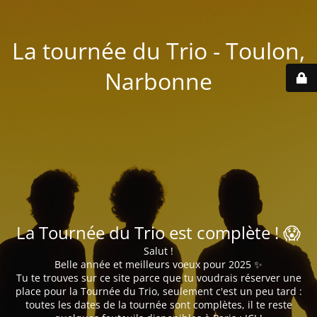
La tournée du Trio - Toulon,
Narbonne
La Tournée du Trio est complète ! 😱
Salut !
Belle année et meilleurs voeux pour 2025 ✨
Tu te trouves sur ce site parce que tu voudrais réserver une
place pour la Tournée du Trio, seulement c'est un peu tard :
toutes les dates de la tournée sont complètes, il te reste