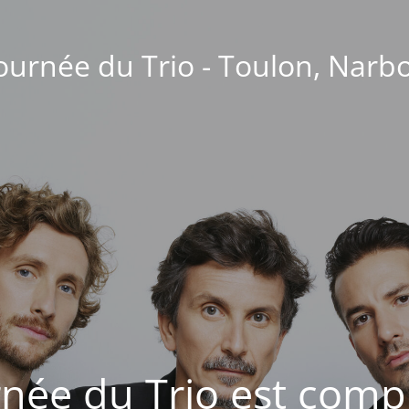
ournée du Trio - Toulon, Nar
née du Trio est compl