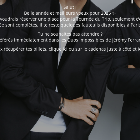
Salut !
Belle année et meilleurs voeux pour 2025 ✨
 voudrais réserver une place pour la Tournée du Trio, seulement c'e
e sont complètes, il te reste quelques fauteuils disponibles à Pari
Tu ne souhaites pas attendre ?
préférés immédiatement dans les Duos Impossibles de Jérémy Ferra
ux récupérer tes billets,
clique ici
ou sur le cadenas juste à côté et id