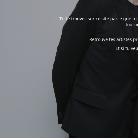
Tu te trouves sur ce site parce que tu
tourné
Retrouve tes artistes 
Et si tu ve