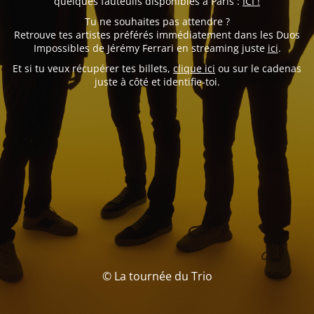
quelques fauteuils disponibles à Paris :
ICI !
Tu ne souhaites pas attendre ?
Retrouve tes artistes préférés immédiatement dans les Duos
Impossibles de Jérémy Ferrari en streaming juste
ici
.
Et si tu veux récupérer tes billets,
clique ici
ou sur le cadenas
juste à côté et identifie-toi.
© La tournée du Trio