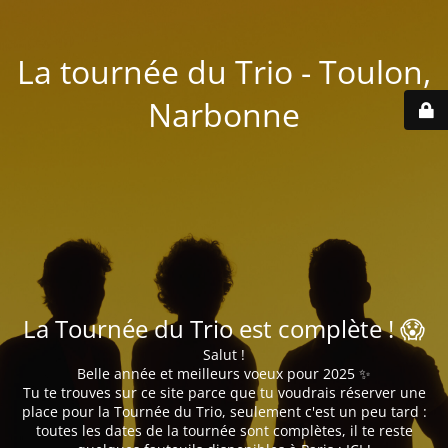
La tournée du Trio - Toulon,
Narbonne
La Tournée du Trio est complète ! 😱
Salut !
Belle année et meilleurs voeux pour 2025 ✨
Tu te trouves sur ce site parce que tu voudrais réserver une
place pour la Tournée du Trio, seulement c'est un peu tard :
toutes les dates de la tournée sont complètes, il te reste