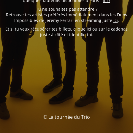
quelques fauteuils disponibles à Paris :
ICI !
Tu ne souhaites pas attendre ?
Retrouve tes artistes préférés immédiatement dans les Duos
Impossibles de Jérémy Ferrari en streaming juste
ici
.
Et si tu veux récupérer tes billets,
clique ici
ou sur le cadenas
juste à côté et identifie-toi.
© La tournée du Trio