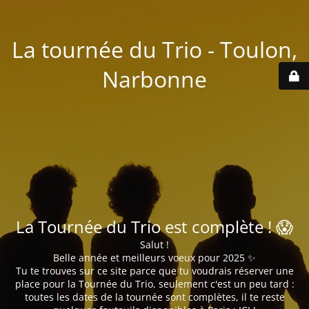
La tournée du Trio - Toulon,
Narbonne
La Tournée du Trio est complète ! 😱
Salut !
Belle année et meilleurs voeux pour 2025 ✨
Tu te trouves sur ce site parce que tu voudrais réserver une
place pour la Tournée du Trio, seulement c'est un peu tard :
toutes les dates de la tournée sont complètes, il te reste